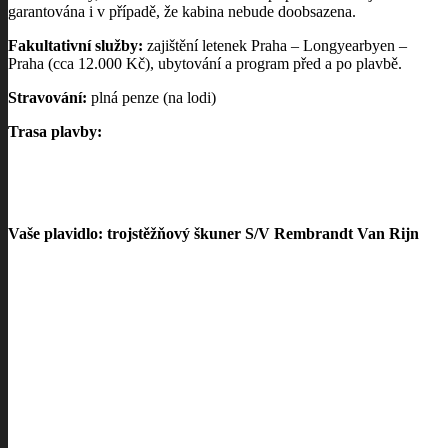
garantována i v případě, že kabina nebude doobsazena.
Fakultativní služby:
zajištění letenek Praha – Longyearbyen –
Praha (cca 12.000 Kč), ubytování a program před a po plavbě.
Stravování:
plná penze (na lodi)
Trasa plavby:
Vaše plavidlo: trojstěžňový škuner S/V Rembrandt Van Rijn