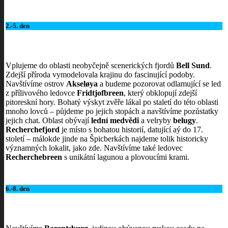
2.-5. den
Vplujeme do oblasti neobyčejně scenerických fjordů
Bell Sund
.
Zdejší příroda vymodelovala krajinu do fascinující podoby.
Navštívíme ostrov
Akseløya
a budeme pozorovat odlamující se led
z přílivového ledovce
Fridtjofbreen
, který obklopují zdejší
pitoreskní hory. Bohatý výskyt zvěře lákal po staletí do této oblasti
mnoho lovců – půjdeme po jejich stopách a navštívíme pozůstatky
jejich chat. Oblast obývají
lední medvědi
a velryby
belugy
.
Recherchefjord
je místo s bohatou historií, datující aý do 17.
století – málokde jinde na Špicberkách najdeme tolik historicky
významných lokalit, jako zde. Navštívíme také ledovec
Recherchebreen
s unikátní lagunou a plovoucími krami.
6.-8. den